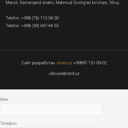
Manzil: Samarqand shahri, Mahmud Qoshgʻari ko’chasi, 39-uy.
Telefon: +998 (78) 113 04 00
Telefon: +998 (99) 647-44-55
Сайт разработан:
inseo.uz
+99897 131-09-02
Jalousiebrand.uz
Имя
Телефон