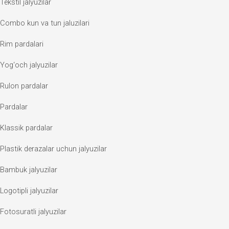
Tekstil jalyuzilar
Combo kun va tun jaluzilari
Rim pardalari
Yog‘och jalyuzilar
Rulon pardalar
Pardalar
Klassik pardalar
Plastik derazalar uchun jalyuzilar
Bambuk jalyuzilar
Logotipli jalyuzilar
Fotosuratli jalyuzilar