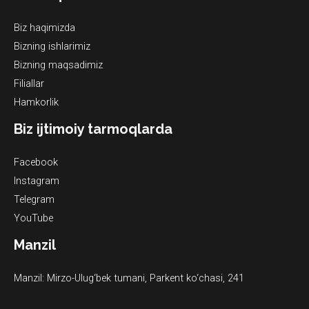
Biz haqimizda
Bizning ishlarimiz
Bizning maqsadimiz
Filiallar
Hamkorlik
Biz ijtimoiy tarmoqlarda
Facebook
Instagram
Telegram
YouTube
Manzil
Manzil: Mirzo-Ulug‘bek tumani, Parkent ko‘chasi, 241