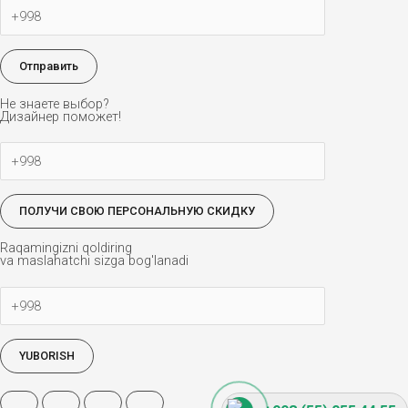
Не знаете выбор?
Дизайнер поможет!
Raqamingizni qoldiring
va maslahatchi sizga bog'lanadi