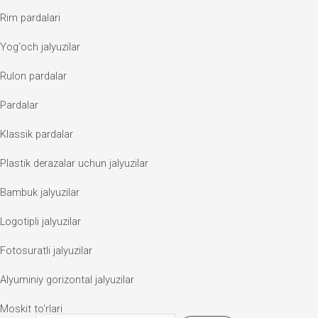
Rim pardalari
Yog‘och jalyuzilar
Rulon pardalar
Pardalar
Klassik pardalar
Plastik derazalar uchun jalyuzilar
Bambuk jalyuzilar
Logotipli jalyuzilar
Fotosuratli jalyuzilar
Alyuminiy gorizontal jalyuzilar
Moskit to‘rlari