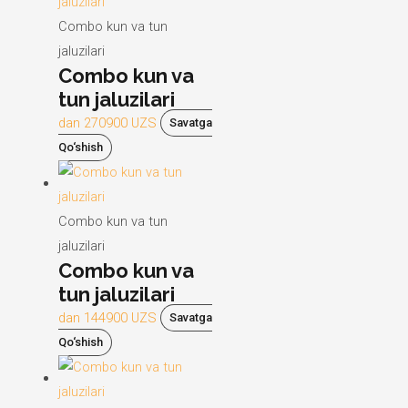
Combo kun va tun
jaluzilari
Combo kun va
tun jaluzilari
dan
270900
UZS
Savatga
Qo‘shish
Combo kun va tun
jaluzilari
Combo kun va
tun jaluzilari
dan
144900
UZS
Savatga
Qo‘shish