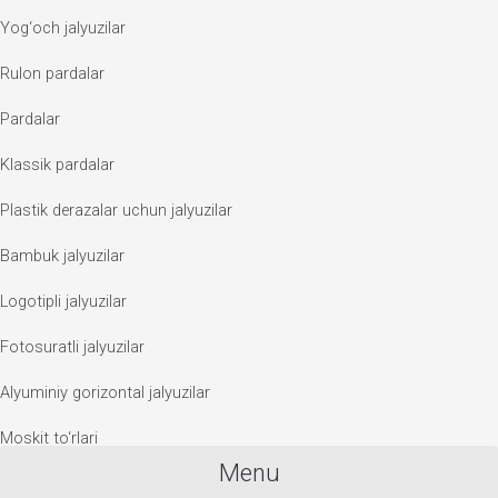
Yog‘och jalyuzilar
Rulon pardalar
Pardalar
Klassik pardalar
Plastik derazalar uchun jalyuzilar
Bambuk jalyuzilar
Logotipli jalyuzilar
Fotosuratli jalyuzilar
Alyuminiy gorizontal jalyuzilar
Moskit to‘rlari
Menu