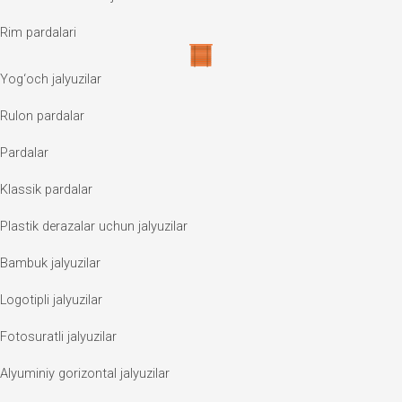
Rim pardalari
Yog‘och jalyuzilar
Rulon pardalar
Pardalar
Klassik pardalar
Plastik derazalar uchun jalyuzilar
Bambuk jalyuzilar
Logotipli jalyuzilar
Fotosuratli jalyuzilar
Alyuminiy gorizontal jalyuzilar