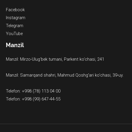
Facebook
Instagram
Telegram
YouTube
Manzil
Manzil: Mirzo-Ulug‘bek tumani, Parkent ko‘chasi, 241
Manzil: Samarqand shahri, Mahmud Qoshgʻari ko’chasi, 39-uy.
Telefon: +998 (78) 113 04 00
Telefon: +998 (99) 647-44-55