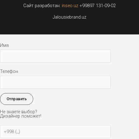
Сайт разработан:
inseo.uz
+99897 131-09-02
Jalousiebrand.uz
Имя
Телефон
Не знаете выбор?
Дизайнер поможет!