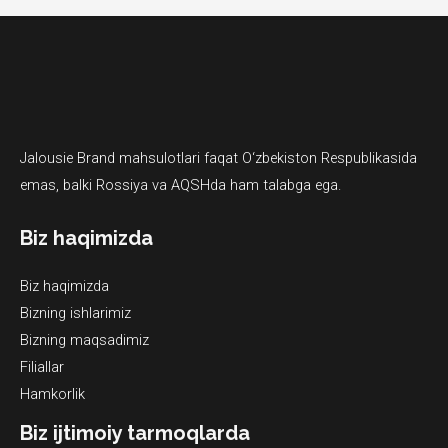
Jalousie Brand mahsulotlari faqat O‘zbekiston Respublikasida
emas, balki Rossiya va AQSHda ham talabga ega.
Biz haqimizda
Biz haqimizda
Bizning ishlarimiz
Bizning maqsadimiz
Filiallar
Hamkorlik
Biz ijtimoiy tarmoqlarda