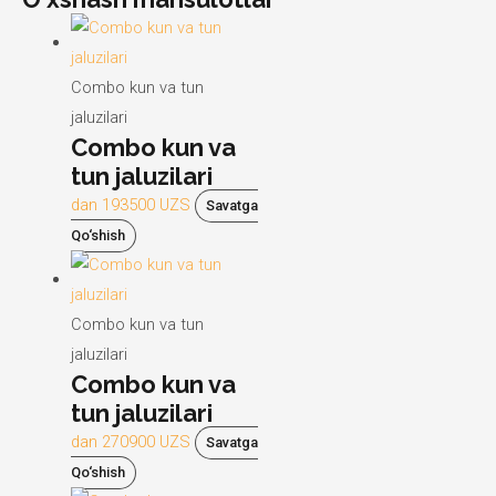
Combo kun va tun
jaluzilari
Combo kun va
tun jaluzilari
dan
193500
UZS
Savatga
Qo‘shish
Combo kun va tun
jaluzilari
Combo kun va
tun jaluzilari
dan
270900
UZS
Savatga
Qo‘shish