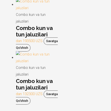
Combo kun va tun
jaluzilari
Combo kun va
tun jaluzilari
dan
193500
UZS
Savatga
Qo‘shish
Combo kun va tun
jaluzilari
Combo kun va
tun jaluzilari
dan
132300
UZS
Savatga
Qo‘shish