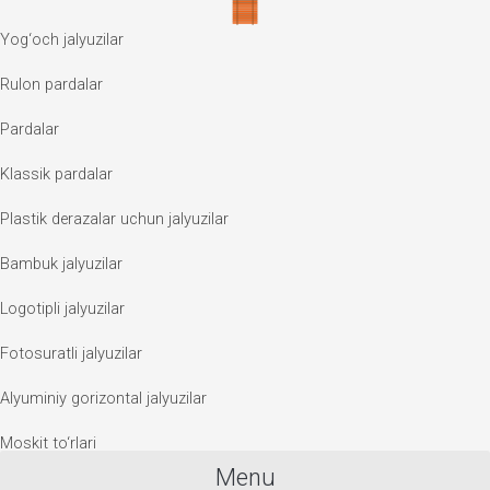
Yog‘och jalyuzilar
Rulon pardalar
Pardalar
Klassik pardalar
Plastik derazalar uchun jalyuzilar
Bambuk jalyuzilar
Logotipli jalyuzilar
Fotosuratli jalyuzilar
Alyuminiy gorizontal jalyuzilar
Moskit to‘rlari
Menu