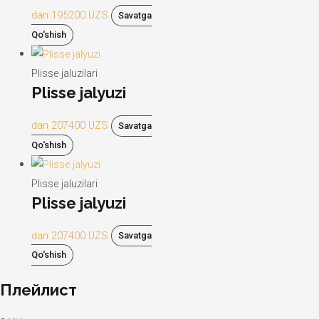
dan
195200
UZS
Savatga
Qo‘shish
Plisse jaluzilari
Plisse jalyuzi
dan
207400
UZS
Savatga
Qo‘shish
Plisse jaluzilari
Plisse jalyuzi
dan
207400
UZS
Savatga
Qo‘shish
Плейлист