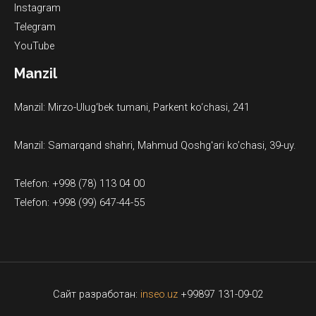
Instagram
Telegram
YouTube
Manzil
Manzil: Mirzo-Ulug‘bek tumani, Parkent ko‘chasi, 241
Manzil: Samarqand shahri, Mahmud Qoshgʻari ko’chasi, 39-uy.
Telefon: +998 (78) 113 04 00
Telefon: +998 (99) 647-44-55
Сайт разработан:
inseo.uz
+99897 131-09-02