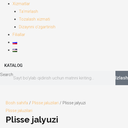
Xizmatlar
Ta’mirlash
Tozalash xizmati
Dizaynni o’zgartirish
Filiallar
KATALOG
Search
Izlash
Bosh sahifa
/
Plisse jaluzilari
/ Plisse jalyuzi
Plisse jaluzilari
Plisse jalyuzi