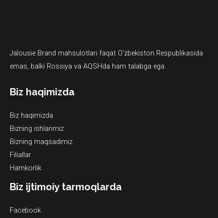
Jalousie Brand mahsulotlari faqat O‘zbekiston Respublikasida
emas, balki Rossiya va AQSHda ham talabga ega.
Biz haqimizda
Biz haqimizda
Bizning ishlarimiz
Bizning maqsadimiz
Filiallar
Hamkorlik
Biz ijtimoiy tarmoqlarda
Facebook