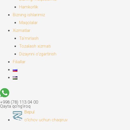
Hamkorlik
Bizning ishlarimiz
Maqolalar
Xizmatlar
Ta’mirlash
Tozalash xizmati
Dizaynni o’zgartirish
Filiallar
+998 (78) 113 04 00
Qayta qo‘ng‘iroq
Bepul
o‘lchov uchun chaqiruv