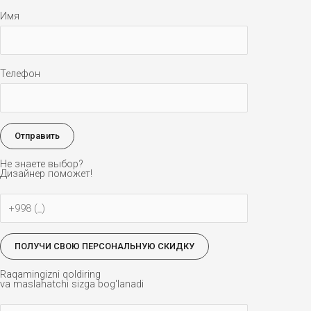
Имя
Телефон
Не знаете выбор?
Дизайнер поможет!
Raqamingizni qoldiring
va maslahatchi sizga bog'lanadi