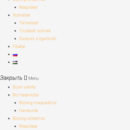
Maqolalar
Xizmatlar
Ta’mirlash
Tozalash xizmati
Dizaynni o’zgartirish
Filiallar
Menu
Bosh sahifa
Biz haqimizda
Bizning maqsadimiz
Hamkorlik
Bizning ishlarimiz
Maqolalar