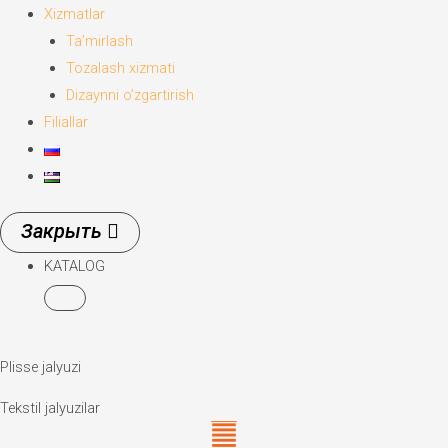
Xizmatlar
Ta’mirlash
Tozalash xizmati
Dizaynni o’zgartirish
Filiallar
KATALOG
Plisse jalyuzi
Tekstil jalyuzilar