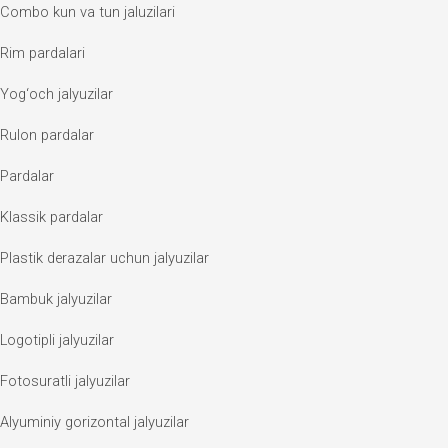
Combo kun va tun jaluzilari
Rim pardalari
Yog‘och jalyuzilar
Rulon pardalar
Pardalar
Klassik pardalar
Plastik derazalar uchun jalyuzilar
Bambuk jalyuzilar
Logotipli jalyuzilar
Fotosuratli jalyuzilar
Alyuminiy gorizontal jalyuzilar