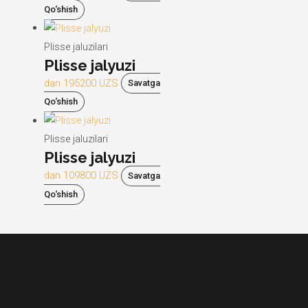
Qo‘shish
Plisse jaluzilari
Plisse jalyuzi
dan
195200
UZS
Savatga
Qo‘shish
Plisse jaluzilari
Plisse jalyuzi
dan
109800
UZS
Savatga
Qo‘shish