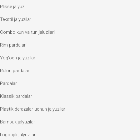
Plisse jalyuzi
Tekstil jalyuzilar
Combo kun va tun jaluzilari
Rim pardalari
Yog‘och jalyuzilar
Rulon pardalar
Pardalar
Klassik pardalar
Plastik derazalar uchun jalyuzilar
Bambuk jalyuzilar
Logotipli jalyuzilar