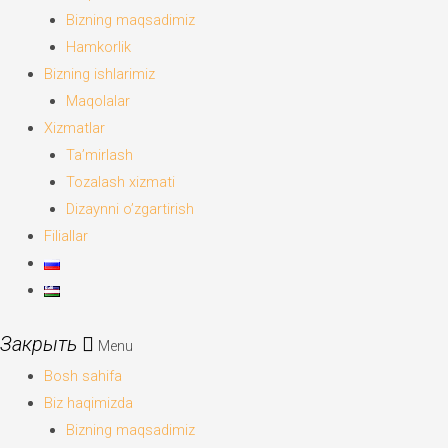
Bizning maqsadimiz
Hamkorlik
Bizning ishlarimiz
Maqolalar
Xizmatlar
Ta’mirlash
Tozalash xizmati
Dizaynni o’zgartirish
Filiallar
Menu
Bosh sahifa
Biz haqimizda
Bizning maqsadimiz