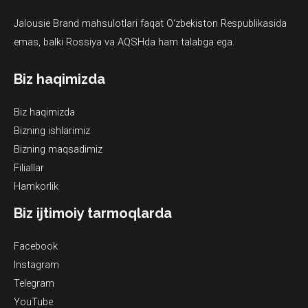
Jalousie Brand mahsulotlari faqat O‘zbekiston Respublikasida
emas, balki Rossiya va AQSHda ham talabga ega.
Biz haqimizda
Biz haqimizda
Bizning ishlarimiz
Bizning maqsadimiz
Filiallar
Hamkorlik
Biz ijtimoiy tarmoqlarda
Facebook
Instagram
Telegram
YouTube