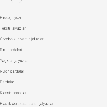
Plisse jalyuzi
Tekstil jalyuzilar
Combo kun va tun jaluzilari
Rim pardalari
Yog‘och jalyuzilar
Rulon pardalar
Pardalar
Klassik pardalar
Plastik derazalar uchun jalyuzilar