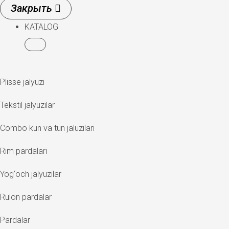
KATALOG
Plisse jalyuzi
Tekstil jalyuzilar
Combo kun va tun jaluzilari
Rim pardalari
Yog‘och jalyuzilar
Rulon pardalar
Pardalar