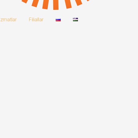
izmatlar
Filiallar