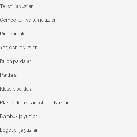
Tekstil jalyuzilar
Combo kun va tun jaluzilari
Rim pardalari
Yog‘och jalyuzilar
Rulon pardalar
Pardalar
Klassik pardalar
Plastik derazalar uchun jalyuzilar
Bambuk jalyuzilar
Logotipli jalyuzilar