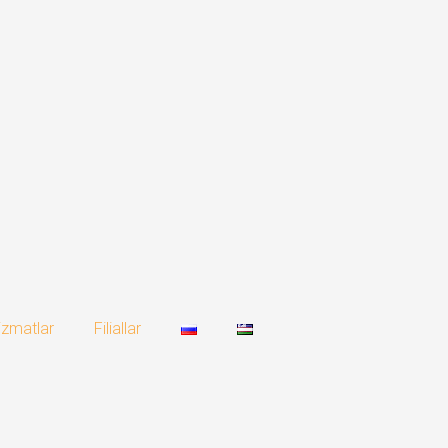
izmatlar
Filiallar