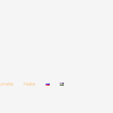
izmatlar
Filiallar