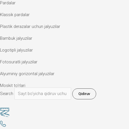
Pardalar
Klassik pardalar
Plastik derazalar uchun jalyuzilar
Bambuk jalyuzilar
Logotipli jalyuzilar
Fotosuratli jalyuzilar
Alyuminiy gorizontal jalyuzilar
Moskit to‘rlari
Search
Qidiruv