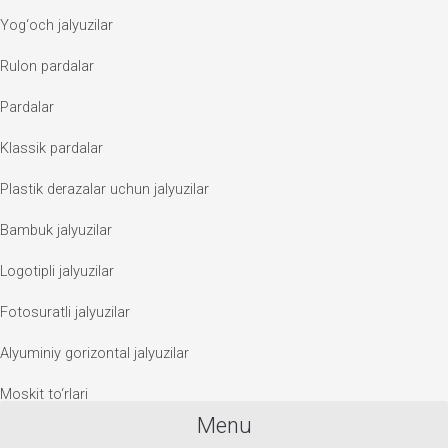
Yog‘och jalyuzilar
Rulon pardalar
Pardalar
Klassik pardalar
Plastik derazalar uchun jalyuzilar
Bambuk jalyuzilar
Logotipli jalyuzilar
Fotosuratli jalyuzilar
Alyuminiy gorizontal jalyuzilar
Moskit to‘rlari
Menu