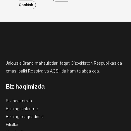
Qo‘shish
Jalousie Brand mahsulotlari faqat O‘zbekiston Respublikasida
emas, balki Rossiya va AQSHda ham talabga ega.
Biz haqimizda
Biz haqimizda
Bizning ishlarimiz
Bizning maqsadimiz
Filiallar