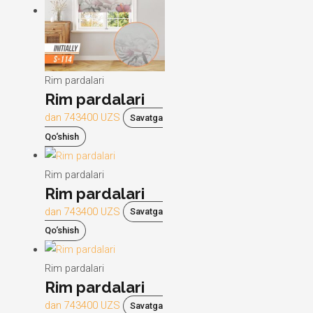
Rim pardalari
Rim pardalari
dan
743400
UZS
Savatga
Qo‘shish
Rim pardalari
Rim pardalari
dan
743400
UZS
Savatga
Qo‘shish
Rim pardalari
Rim pardalari
dan
743400
UZS
Savatga