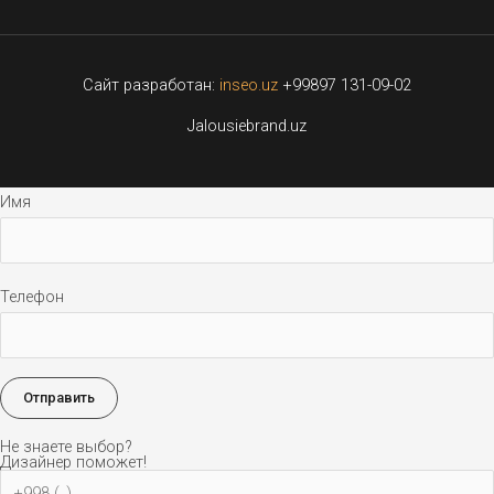
Сайт разработан:
inseo.uz
+99897 131-09-02
Jalousiebrand.uz
Имя
Телефон
Не знаете выбор?
Дизайнер поможет!