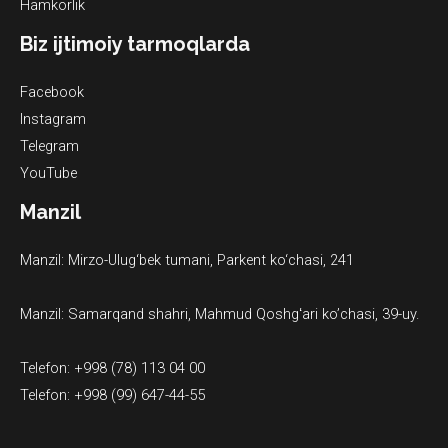
Hamkorlik
Biz ijtimoiy tarmoqlarda
Facebook
Instagram
Telegram
YouTube
Manzil
Manzil: Mirzo-Ulug‘bek tumani, Parkent ko‘chasi, 241
Manzil: Samarqand shahri, Mahmud Qoshgʻari ko’chasi, 39-uy.
Telefon: +998 (78) 113 04 00
Telefon: +998 (99) 647-44-55