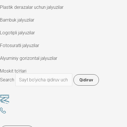
Plastik derazalar uchun jalyuzilar
Bambuk jalyuzilar
Logotipli jalyuzilar
Fotosuratli jalyuzilar
Alyuminiy gorizontal jalyuzilar
Moskit to‘rlari
Search
Qidiruv