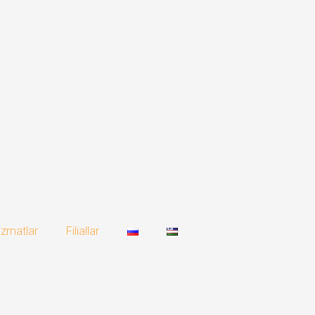
izmatlar
Filiallar