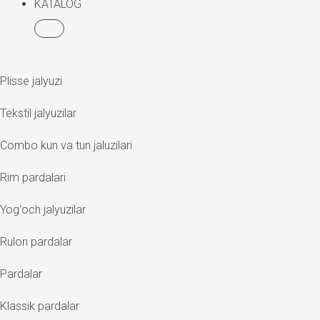
KATALOG
Plisse jalyuzi
Tekstil jalyuzilar
Combo kun va tun jaluzilari
Rim pardalari
Yog‘och jalyuzilar
Rulon pardalar
Pardalar
Klassik pardalar