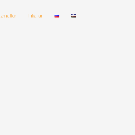
izmatlar
Filiallar