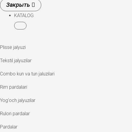
KATALOG
Plisse jalyuzi
Tekstil jalyuzilar
Combo kun va tun jaluzilari
Rim pardalari
Yog‘och jalyuzilar
Rulon pardalar
Pardalar