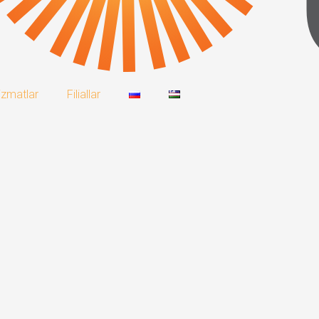
izmatlar
Filiallar