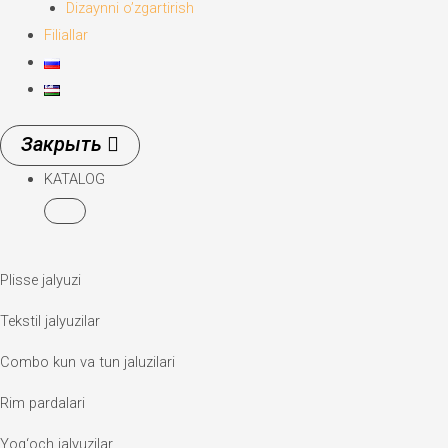
Dizaynni o’zgartirish
Filiallar
KATALOG
Plisse jalyuzi
Tekstil jalyuzilar
Combo kun va tun jaluzilari
Rim pardalari
Yog‘och jalyuzilar