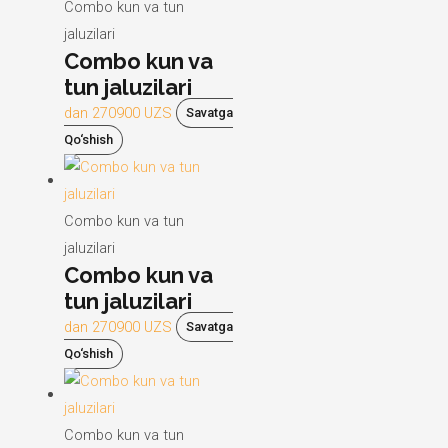
Combo kun va tun
jaluzilari
Combo kun va
tun jaluzilari
dan
270900
UZS
Savatga
Qo‘shish
Combo kun va tun
jaluzilari
Combo kun va
tun jaluzilari
dan
270900
UZS
Savatga
Qo‘shish
Combo kun va tun