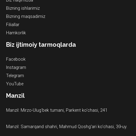
Bizning ishlarimiz
Bizning maqsadimiz
Filiallar
Hamkorlik
Biz ijtimoiy tarmoqlarda
Facebook
Instagram
Telegram
YouTube
Manzil
Manzil: Mirzo-Ulug‘bek tumani, Parkent ko‘chasi, 241
Manzil: Samarqand shahri, Mahmud Qoshgʻari ko’chasi, 39-uy.