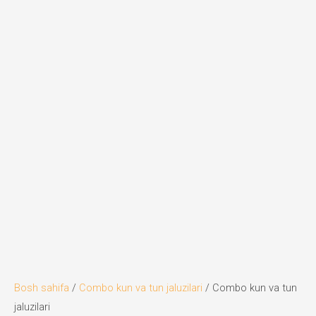
Bosh sahifa
/
Combo kun va tun jaluzilari
/ Combo kun va tun
jaluzilari