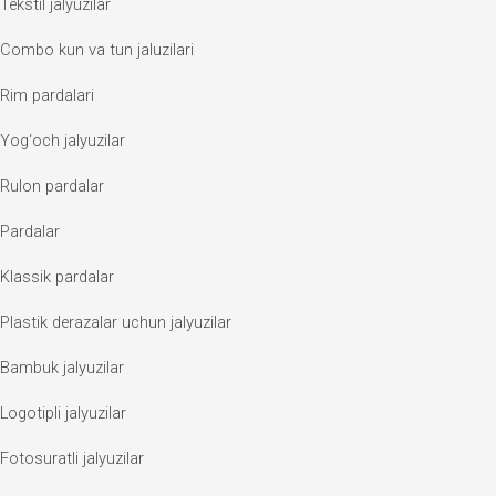
Tekstil jalyuzilar
Combo kun va tun jaluzilari
Rim pardalari
Yog‘och jalyuzilar
Rulon pardalar
Pardalar
Klassik pardalar
Plastik derazalar uchun jalyuzilar
Bambuk jalyuzilar
Logotipli jalyuzilar
Fotosuratli jalyuzilar