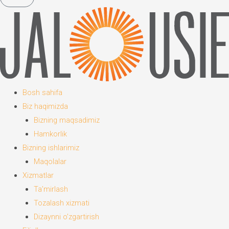
Bosh sahifa
Biz haqimizda
Bizning maqsadimiz
Hamkorlik
Bizning ishlarimiz
Maqolalar
Xizmatlar
Ta’mirlash
Tozalash xizmati
Dizaynni o’zgartirish