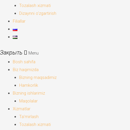
Tozalash xizmati
Dizaynni o’zgartirish
Filiallar
Menu
Bosh sahifa
Biz haqimizda
Bizning maqsadimiz
Hamkorlik
Bizning ishlarimiz
Maqolalar
Xizmatlar
Ta’mirlash
Tozalash xizmati