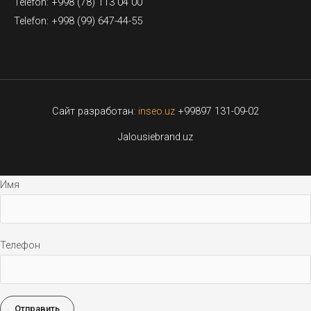
Telefon: +998 (78) 113 04 00
Telefon: +998 (99) 647-44-55
Сайт разработан:
inseo.uz
+99897 131-09-02
Jalousiebrand.uz
Имя
Телефон