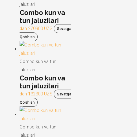
jaluzilari
Combo kun va
tun jaluzilari
dan
270900
UZS
Savatga
Qo‘shish
Combo kun va tun
jaluzilari
Combo kun va
tun jaluzilari
dan
132300
UZS
Savatga
Qo‘shish
Combo kun va tun
jaluzilari