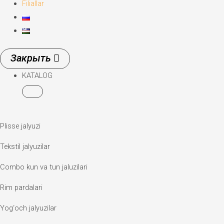
Filiallar
KATALOG
Plisse jalyuzi
Tekstil jalyuzilar
Combo kun va tun jaluzilari
Rim pardalari
Yog‘och jalyuzilar