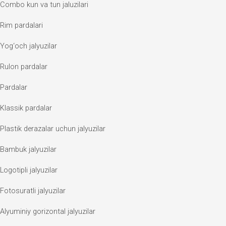
Combo kun va tun jaluzilari
Rim pardalari
Yog‘och jalyuzilar
Rulon pardalar
Pardalar
Klassik pardalar
Plastik derazalar uchun jalyuzilar
Bambuk jalyuzilar
Logotipli jalyuzilar
Fotosuratli jalyuzilar
Alyuminiy gorizontal jalyuzilar