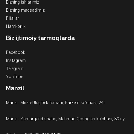
Bizning ishlarimiz
Bizning maqsadimiz
Filiallar
Hamkorlik
Biz ijtimoiy tarmoqlarda
Facebook
Instagram
Telegram
YouTube
Manzil
Manzil: Mirzo-Ulug‘bek tumani, Parkent ko‘chasi, 241
Manzil: Samarqand shahri, Mahmud Qoshgʻari ko’chasi, 39-uy.