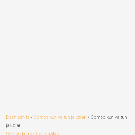
Bosh sahifa
/
Combo kun va tun jaluzilari
/ Combo kun va tun
jaluzilari
Combo kun va tun jaluzilari