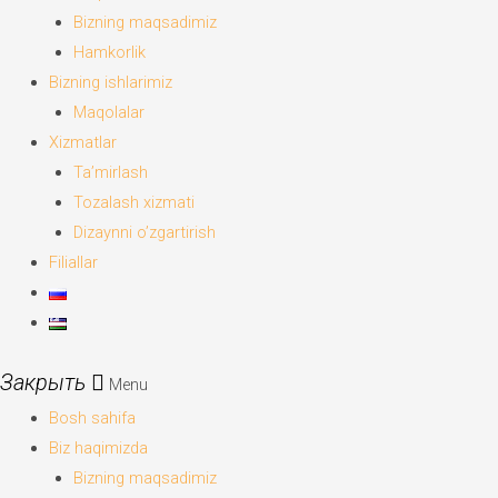
Bizning maqsadimiz
Hamkorlik
Bizning ishlarimiz
Maqolalar
Xizmatlar
Ta’mirlash
Tozalash xizmati
Dizaynni o’zgartirish
Filiallar
Menu
Bosh sahifa
Biz haqimizda
Bizning maqsadimiz