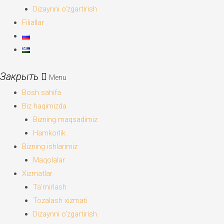
Dizaynni o’zgartirish
Filiallar
Menu
Bosh sahifa
Biz haqimizda
Bizning maqsadimiz
Hamkorlik
Bizning ishlarimiz
Maqolalar
Xizmatlar
Ta’mirlash
Tozalash xizmati
Dizaynni o’zgartirish