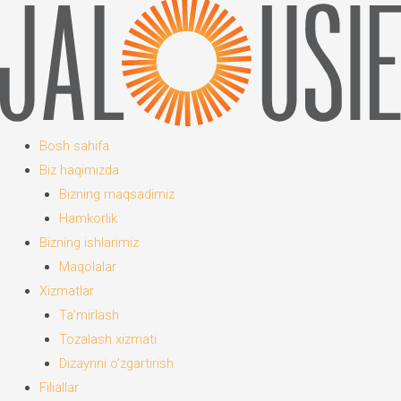
Bosh sahifa
Biz haqimizda
Bizning maqsadimiz
Hamkorlik
Bizning ishlarimiz
Maqolalar
Xizmatlar
Ta’mirlash
Tozalash xizmati
Dizaynni o’zgartirish
Filiallar