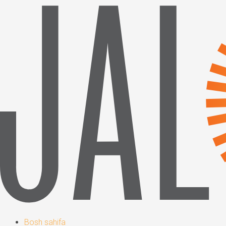
Bosh sahifa