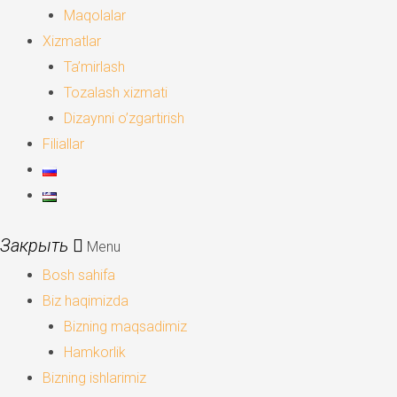
Maqolalar
Xizmatlar
Ta’mirlash
Tozalash xizmati
Dizaynni o’zgartirish
Filiallar
Menu
Bosh sahifa
Biz haqimizda
Bizning maqsadimiz
Hamkorlik
Bizning ishlarimiz