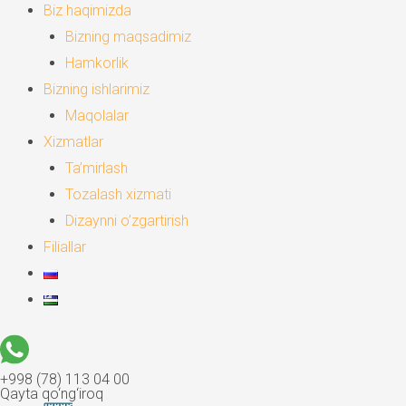
Biz haqimizda
Bizning maqsadimiz
Hamkorlik
Bizning ishlarimiz
Maqolalar
Xizmatlar
Ta’mirlash
Tozalash xizmati
Dizaynni o’zgartirish
Filiallar
+998 (78) 113 04 00
Qayta qo‘ng‘iroq