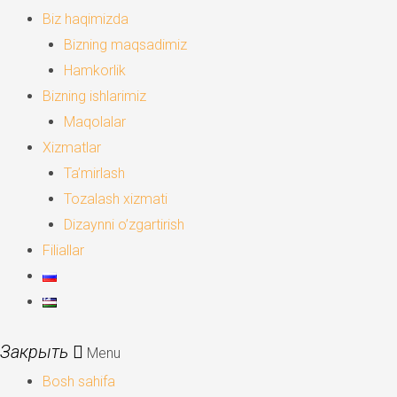
Biz haqimizda
Bizning maqsadimiz
Hamkorlik
Bizning ishlarimiz
Maqolalar
Xizmatlar
Ta’mirlash
Tozalash xizmati
Dizaynni o’zgartirish
Filiallar
Menu
Bosh sahifa