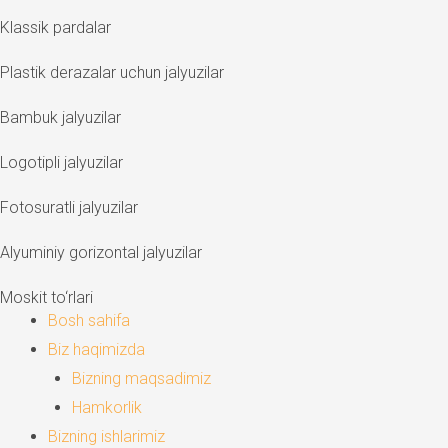
Klassik pardalar
Plastik derazalar uchun jalyuzilar
Bambuk jalyuzilar
Logotipli jalyuzilar
Fotosuratli jalyuzilar
Alyuminiy gorizontal jalyuzilar
Moskit to‘rlari
Bosh sahifa
Biz haqimizda
Bizning maqsadimiz
Hamkorlik
Bizning ishlarimiz