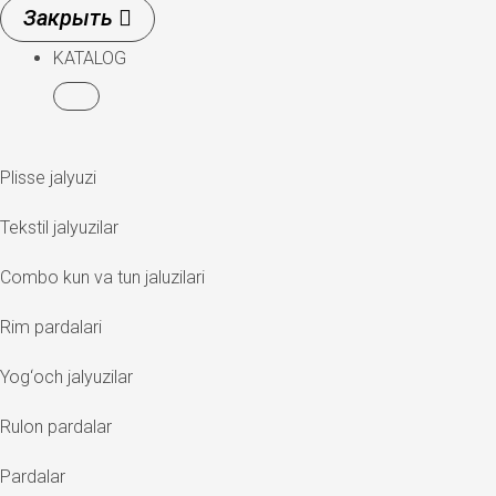
KATALOG
Plisse jalyuzi
Tekstil jalyuzilar
Combo kun va tun jaluzilari
Rim pardalari
Yog‘och jalyuzilar
Rulon pardalar
Pardalar