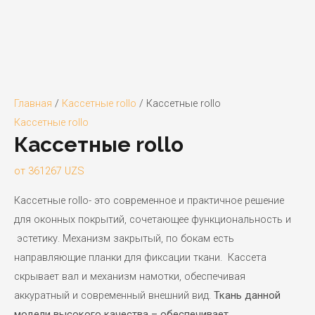
Главная
/
Кассетные rollo
/ Кассетные rollo
Кассетные rollo
Кассетные rollo
от
361267
UZS
Кассетные rollo- это современное и практичное решение
для оконных покрытий, сочетающее функциональность и
эстетику. Механизм закрытый, по бокам есть
направляющие планки для фиксации ткани. Кассета
скрывает вал и механизм намотки, обеспечивая
аккуратный и современный внешний вид.
Ткань данной
модели высокого качества – обеспечивает