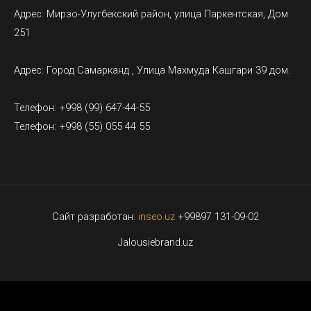
Адрес: Мирзо-Улугбекский район, улица Паркентская, Дом
251
Адрес: Город Самарканд , Улица Махмуда Кашгари 39 дом.
Телефон: +998 (99) 647-44-55
Телефон: +998 (55) 055 44 55
Сайт разработан:
inseo.uz
+99897 131-09-02
Jalousiebrand.uz