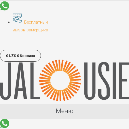
Бесплатный
вызов замерщика
0
UZS
0
Корзина
Меню