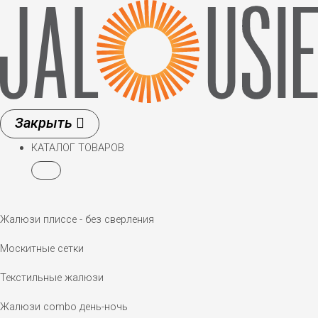
Перейти
к
содержимому
КАТАЛОГ ТОВАРОВ
Жалюзи плиссе - без сверления
Москитные сетки
Текстильные жалюзи
Жалюзи combo день-ночь