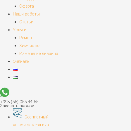
Оферта
Наши работы
Статьи
Услуги
Ремонт
Химчистка
Изменение дизайна
Филиалы
+998 (55) 055 44 55
Заказать звонок
Бесплатный
вызов замерщика