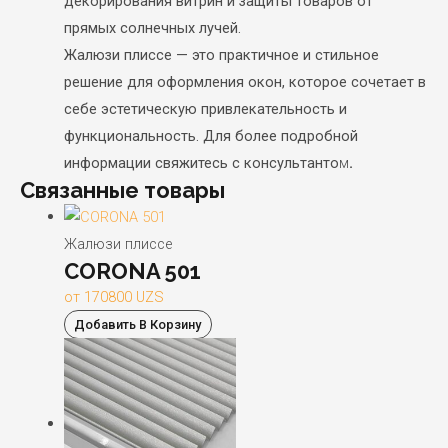
декорирования витрин и защиты товаров от
прямых солнечных лучей.
Жалюзи плиссе — это практичное и стильное
решение для оформления окон, которое сочетает в
себе эстетическую привлекательность и
функциональность. Для более подробной
информации свяжитесь с консультанто
м
.
Связанные товары
Жалюзи плиссе
CORONA 501
от
170800
UZS
Добавить В Корзину