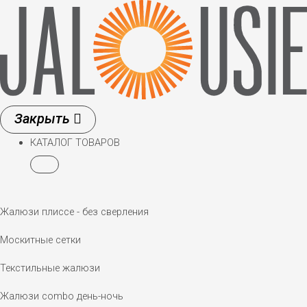
Перейти
к
содержимому
КАТАЛОГ ТОВАРОВ
Жалюзи плиссе - без сверления
Москитные сетки
Текстильные жалюзи
Жалюзи combo день-ночь