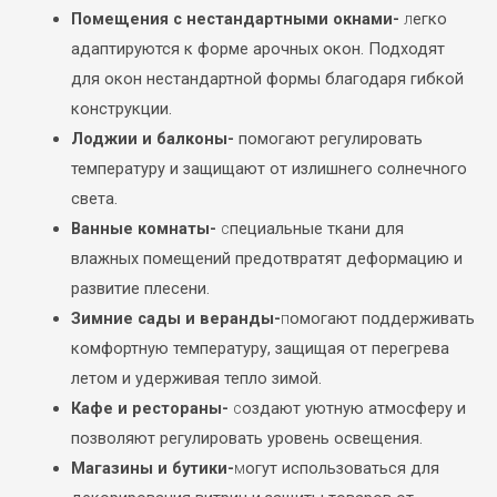
Помещения с нестандартными окнами-
л
егко
адаптируются к форме арочных окон.
Подходят
для окон нестандартной формы благодаря гибкой
конструкции.
Лоджии и балконы-
помогают регулировать
температуру и защищают от излишнего солнечного
света.
Ванные комнаты-
с
пециальные ткани для
влажных помещений предотвратят деформацию и
развитие плесени.
Зимние сады и веранды-
п
омогают поддерживать
комфортную температуру, защищая от перегрева
летом и удерживая тепло зимой.
Кафе и рестораны-
с
оздают уютную атмосферу и
позволяют регулировать уровень освещения.
Магазины и бутики-
м
огут использоваться для