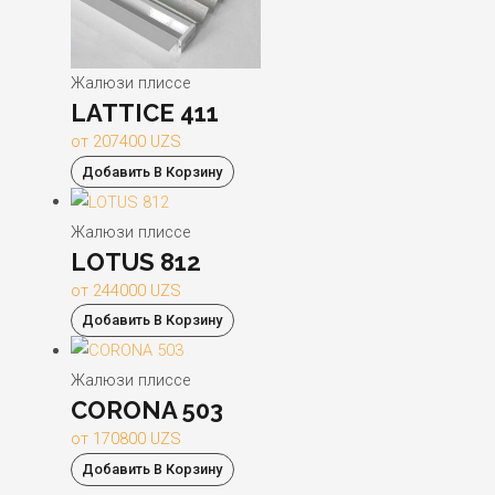
Жалюзи плиссе
LATTICE 411
от
207400
UZS
Добавить В Корзину
Жалюзи плиссе
LOTUS 812
от
244000
UZS
Добавить В Корзину
Жалюзи плиссе
CORONA 503
от
170800
UZS
Добавить В Корзину