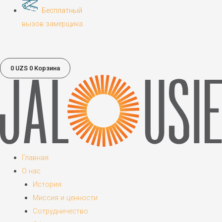
Бесплатный
вызов замерщика
0
UZS
0
Корзина
Главная
О нас
История
Миссия и ценности
Сотрудничество