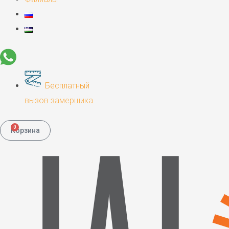
Бесплатный
вызов замерщика
0
Корзина