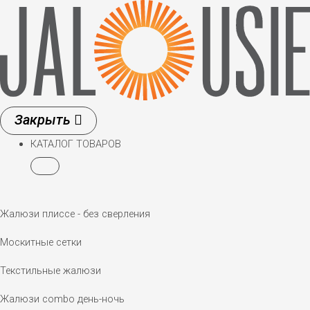
Перейти
к
содержимому
КАТАЛОГ ТОВАРОВ
Жалюзи плиссе - без сверления
Москитные сетки
Текстильные жалюзи
Жалюзи combo день-ночь