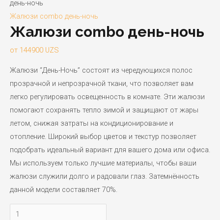
день-ночь
Жалюзи combo день-ночь
Жалюзи combo день-ночь
от
144900
UZS
Жалюзи “День-Ночь” состоят из чередующихся полос
прозрачной и непрозрачной ткани, что позволяет вам
легко регулировать освещенность в комнате. Эти жалюзи
помогают сохранять тепло зимой и защищают от жары
летом, снижая затраты на кондиционирование и
отопление. Широкий выбор цветов и текстур позволяет
подобрать идеальный вариант для вашего дома или офиса.
Мы используем только лучшие материалы, чтобы ваши
жалюзи служили долго и радовали глаз. Затемнённость
данной модели составляет 70%.
Количество