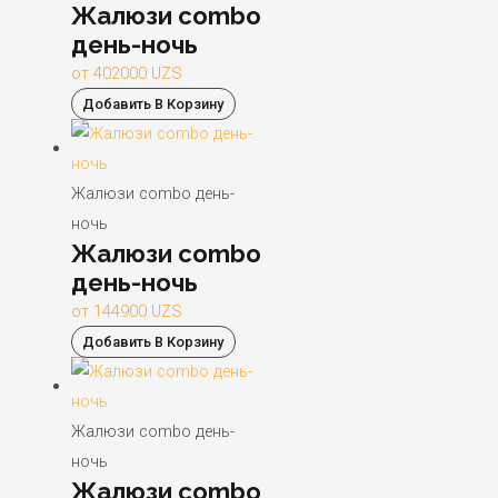
Жалюзи combo
день-ночь
от
402000
UZS
Добавить В Корзину
Жалюзи combo день-
ночь
Жалюзи combo
день-ночь
от
144900
UZS
Добавить В Корзину
Жалюзи combo день-
ночь
Жалюзи combo