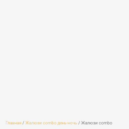
Главная
/
Жалюзи combo день-ночь
/ Жалюзи combo