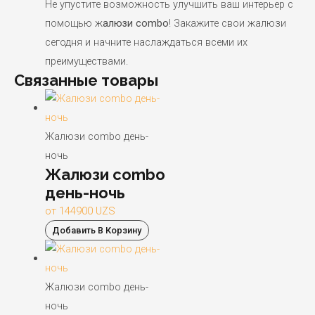
Не упустите возможность улучшить ваш интерьер с
помощью ж
алюзи combo
! Закажите свои жалюзи
сегодня и начните наслаждаться всеми их
преимуществами.
Связанные товары
Жалюзи combo день-
ночь
Жалюзи combo
день-ночь
от
144900
UZS
Добавить В Корзину
Жалюзи combo день-
ночь