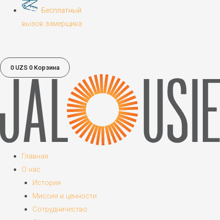
Бесплатный
вызов замерщика
0
UZS
0
Корзина
Главная
О нас
История
Миссия и ценности
Сотрудничество