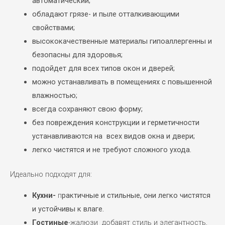
автоматический
;
обладают грязе- и пыле отталкивающими
свойствами;
высококачественные материалы гипоаллергенны и
безопасны для здоровья;
подойдет для всех типов окон и
дверей;
можно устанавливать в помещениях с повышенной
влажностью;
всегда сохраняют свою форму;
без повреждения конструкции и герметичности
устанавливаются на всех видов окна и
двери
;
легко чистятся и не требуют сложного ухода.
Идеально подходят для:
Кухни-
п
рактичные и стильные, они легко чистятся
и устойчивы к влаге.
Гостиные
-жалюзи добавят стиль и элегантность,