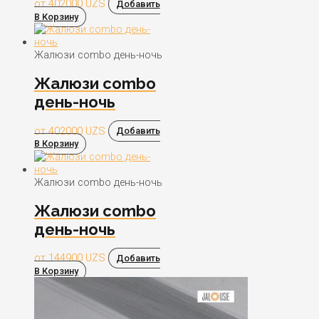
от
402000
UZS
Добавить
В Корзину
Жалюзи combo день-ночь
Жалюзи combo
день-ночь
от
402000
UZS
Добавить
В Корзину
Жалюзи combo день-ночь
Жалюзи combo
день-ночь
от
144900
UZS
Добавить
В Корзину