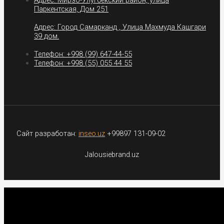
Адрес: Мирзо-Улугбекский район, улица
Паркентская, Дом 251
Адрес: Город Самарканд , Улица Махмуда Кашгари
39 дом.
Телефон: +998 (99) 647-44-55
Телефон: +998 (55) 055 44 55
Сайт разработан:
inseo.uz
+99897 131-09-02
Jalousiebrand.uz