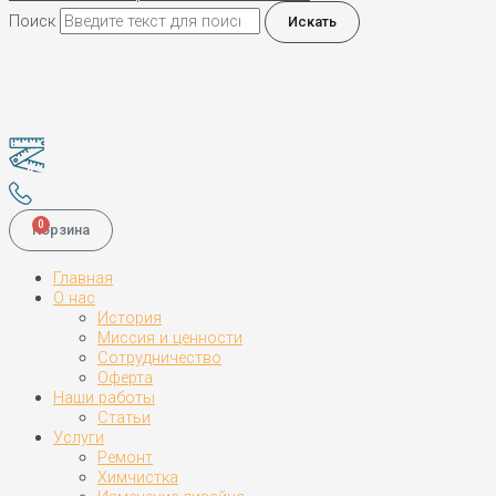
Поиск
Искать
0
Корзина
Главная
О нас
История
Миссия и ценности
Сотрудничество
Оферта
Наши работы
Статьи
Услуги
Ремонт
Химчистка