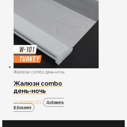
Жалюзи combo день-ночь
Жалюзи combo
день-ночь
от
402000
UZS
Добавить
В Корзину