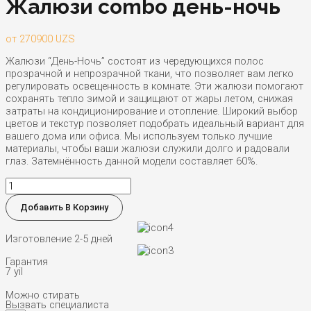
Жалюзи combo день-ночь
от
270900
UZS
Жалюзи “День-Ночь” состоят из чередующихся полос
прозрачной и непрозрачной ткани, что позволяет вам легко
регулировать освещенность в комнате. Эти жалюзи помогают
сохранять тепло зимой и защищают от жары летом, снижая
затраты на кондиционирование и отопление. Широкий выбор
цветов и текстур позволяет подобрать идеальный вариант для
вашего дома или офиса. Мы используем только лучшие
материалы, чтобы ваши жалюзи служили долго и радовали
глаз. Затемнённость данной модели составляет 60%.
Количество
товара
Жалюзи
Добавить В Корзину
combo
день-
Изготовление 2-5 дней
ночь
Гарантия
7 yil
Можно стирать
Вызвать специалиста