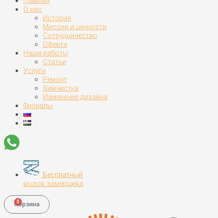
Главная
О нас
История
Миссия и ценности
Сотрудничество
Оферта
Наши работы
Статьи
Услуги
Ремонт
Химчистка
Изменение дизайна
Филиалы
Бесплатный
вызов замерщика
0
Корзина