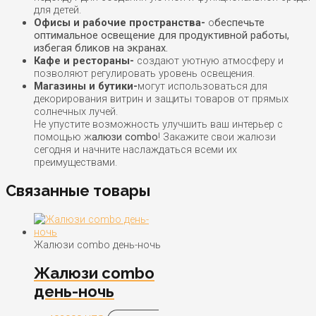
для детей.
Офисы и рабочие пространства-
о
беспечьте
оптимальное освещение для продуктивной работы,
избегая бликов на экранах.
Кафе и рестораны-
создают уютную атмосферу и
позволяют регулировать уровень освещения.
Магазины и бутики-
могут использоваться для
декорирования витрин и защиты товаров от прямых
солнечных лучей.
Не упустите возможность улучшить ваш интерьер с
помощью ж
алюзи combo
! Закажите свои жалюзи
сегодня и начните наслаждаться всеми их
преимуществами.
Связанные товары
Жалюзи combo день-ночь
Жалюзи combo
день-ночь