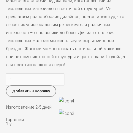
Madera- это особый вид жалюзи, изготовленный из
текстильных материалов с сеточной структурой. Мы
предлагаем разнообразие дизайнов, цветов и текстур, что
делает их универсальным решением для различных
интерьеров – от классики до бохо. Для изготовления
текстильных жалюзи мы используем сырьё мировых
брендов. Жалюзи можно стирать в стиральной машинке:
они не поменяют своей структуры и цвета ткани. Подойдет
для всех типов окон и дверей.
Количество
товара
Добавить В Корзину
Текстильные
жалюзи
Изготовление 2-5 дней
Гарантия
1 yil