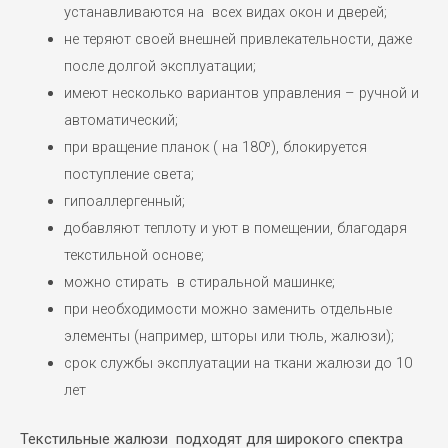
устанавливаются на всех видах окон и дверей;
не теряют своей внешней привлекательности, даже
после долгой эксплуатации;
имеют несколько вариантов управления – ручной и
автоматический;
при вращение планок ( на 180⁰), блокируется
поступление света;
гипоаллергенный;
добавляют теплоту и уют в помещении, благодаря
текстильной основе;
можно стирать в стиральной машинке;
при необходимости можно заменить отдельные
элементы (например, шторы или тюль, жалюзи);
срок службы эксплуатации на ткани жалюзи до 10
лет
Текстильные жалюзи подходят для широкого спектра