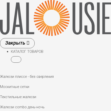
Перейти
к
содержимому
КАТАЛОГ ТОВАРОВ
Жалюзи плиссе - без сверления
Москитные сетки
Текстильные жалюзи
Жалюзи combo день-ночь