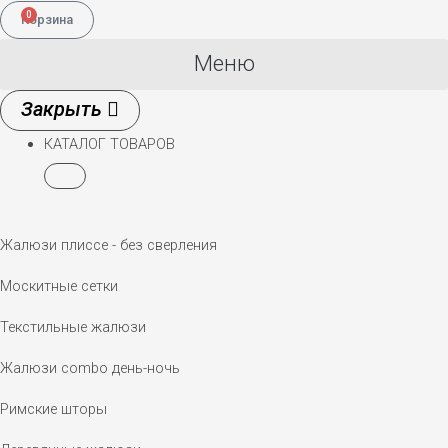
0
Корзина
Меню
КАТАЛОГ ТОВАРОВ
Жалюзи плиссе - без сверления
Москитные сетки
Текстильные жалюзи
Жалюзи combo день-ночь
Римские шторы