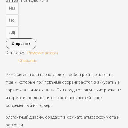
Вызвать специалиста
Отправить
Категория:
Римские шторы
Описание
Римские жалюзи представляют собой ровные плотные
ткани, которые при подъеме сворачиваются в аккуратные
горизонтальные складки. Они создают ощущение роскоши
и гармонично дополняют как классический, так и
современный интерьер:
элегантный дизайн, создают в комнате атмосферу уюта и
роскоши;