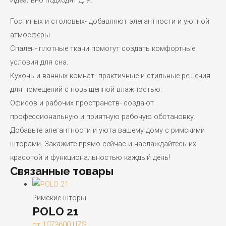
Идеально подходят для:
Гостиных и столовых- добавляют элегантности и уютной
атмосферы.
Спален- плотные ткани помогут создать комфортные
условия для сна.
Кухонь и ванных комнат- практичные и стильные решения
для помещений с повышенной влажностью.
Офисов и рабочих пространств- создают
профессиональную и приятную рабочую обстановку.
Добавьте элегантности и уюта вашему дому с римскими
шторами. Закажите прямо сейчас и наслаждайтесь их
красотой и функциональностью каждый день!
Связанные товары
Римские шторы
POLO 21
от
1073600
UZS