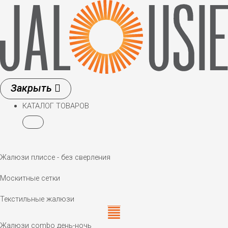
Перейти
к
содержимому
КАТАЛОГ ТОВАРОВ
Жалюзи плиссе - без сверления
Москитные сетки
Текстильные жалюзи
Жалюзи combo день-ночь