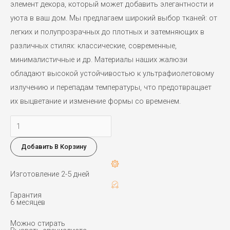
элемент декора, который может добавить элегантности и
уюта в ваш дом. Мы предлагаем широкий выбор тканей: от
легких и полупрозрачных до плотных и затемняющих в
различных стилях: классические, современные,
минималистичные и др. Материалы наших жалюзи
обладают высокой устойчивостью к ультрафиолетовому
излучению и перепадам температуры, что предотвращает
их выцветание и изменение формы со временем.
Количество
товара
Добавить В Корзину
NATURA
02
Изготовление 2-5 дней
Гарантия
6 месяцев
Можно стирать