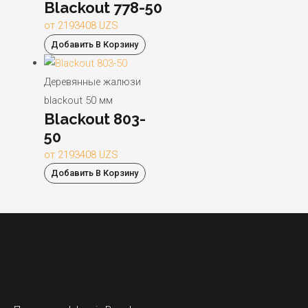
Blackout 778-50
от
2193408
UZS
Добавить В Корзину
Деревянные жалюзи
blackout 50 мм
Blackout 803-
50
от
2193408
UZS
Добавить В Корзину