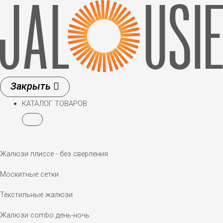
Перейти
к
содержимому
КАТАЛОГ ТОВАРОВ
Жалюзи плиссе - без сверления
Москитные сетки
Текстильные жалюзи
Жалюзи combo день-ночь