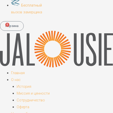
Бесплатный
вызов замерщика
0
Корзина
Главная
О нас
История
Миссия и ценности
Сотрудничество
Оферта