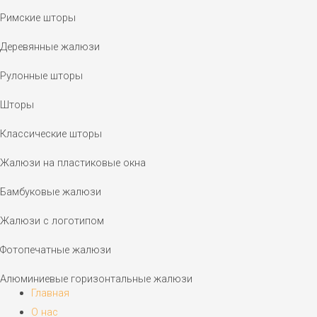
Римские шторы
Деревянные жалюзи
Рулонные шторы
Шторы
Классические шторы
Жалюзи на пластиковые окна
Бамбуковые жалюзи
Жалюзи с логотипом
Фотопечатные жалюзи
Алюминиевые горизонтальные жалюзи
Главная
О нас