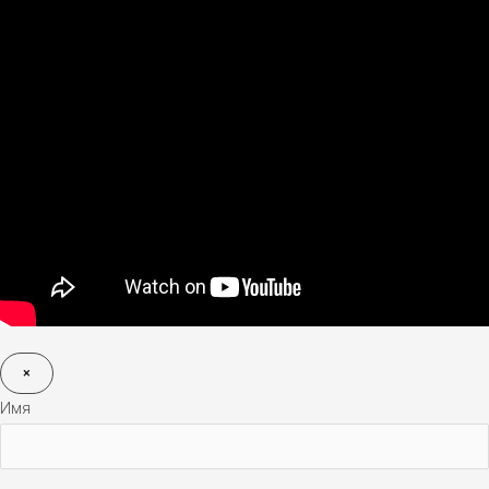
×
Имя