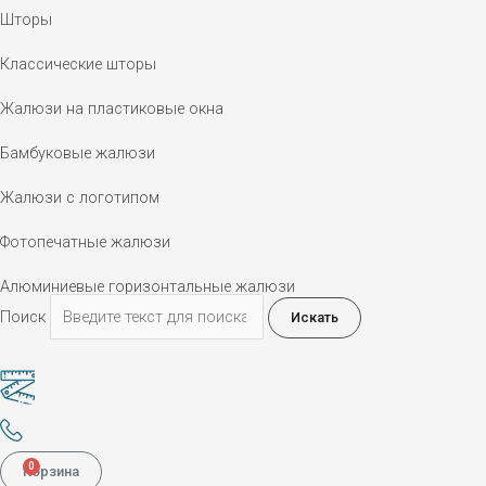
Шторы
Классические шторы
Жалюзи на пластиковые окна
Бамбуковые жалюзи
Жалюзи с логотипом
Фотопечатные жалюзи
Алюминиевые горизонтальные жалюзи
Поиск
Искать
0
Корзина