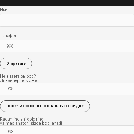
Имя
Телефон
Не знаете выбор?
Дизайнер поможет!
Raqamingizni qoldiring
va maslahatchi sizga bog'lanadi