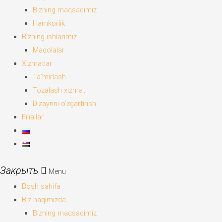
Bizning maqsadimiz
Hamkorlik
Bizning ishlarimiz
Maqolalar
Xizmatlar
Ta’mirlash
Tozalash xizmati
Dizaynni o’zgartirish
Filiallar
Menu
Bosh sahifa
Biz haqimizda
Bizning maqsadimiz