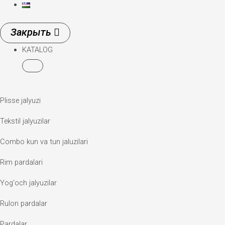
KATALOG
Plisse jalyuzi
Tekstil jalyuzilar
Combo kun va tun jaluzilari
Rim pardalari
Yog‘och jalyuzilar
Rulon pardalar
Pardalar