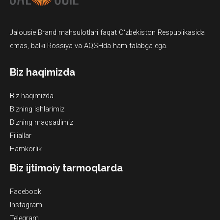
Jalousie Brand mahsulotlari faqat O‘zbekiston Respublikasida
emas, balki Rossiya va AQSHda ham talabga ega.
Biz haqimizda
Biz haqimizda
Bizning ishlarimiz
Bizning maqsadimiz
Filiallar
Hamkorlik
Biz ijtimoiy tarmoqlarda
Facebook
Instagram
Telegram