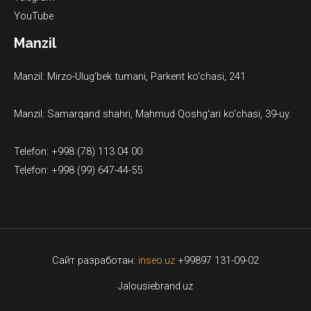
YouTube
Manzil
Manzil: Mirzo-Ulug‘bek tumani, Parkent ko‘chasi, 241
Manzil: Samarqand shahri, Mahmud Qoshgʻari ko’chasi, 39-uy.
Telefon: +998 (78) 113 04 00
Telefon: +998 (99) 647-44-55
Сайт разработан:
inseo.uz
+99897 131-09-02
Jalousiebrand.uz