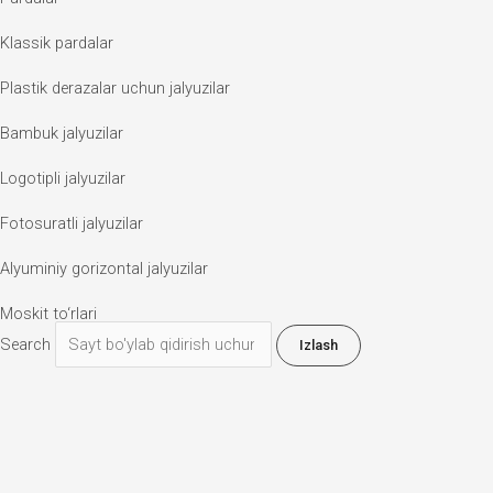
Klassik pardalar
Plastik derazalar uchun jalyuzilar
Bambuk jalyuzilar
Logotipli jalyuzilar
Fotosuratli jalyuzilar
Alyuminiy gorizontal jalyuzilar
Moskit to‘rlari
Search
Izlash