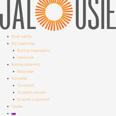
Bosh sahifa
Biz haqimizda
Bizning maqsadimiz
Hamkorlik
Bizning ishlarimiz
Maqolalar
Xizmatlar
Ta’mirlash
Tozalash xizmati
Dizaynni o’zgartirish
Filiallar