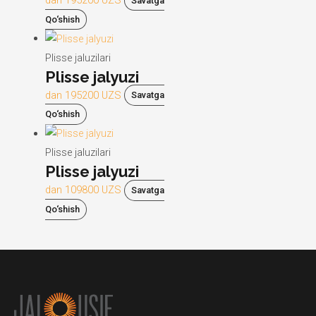
Savatga
Qo‘shish
Plisse jaluzilari
Plisse jalyuzi
dan
195200
UZS
Savatga
Qo‘shish
Plisse jaluzilari
Plisse jalyuzi
dan
109800
UZS
Savatga
Qo‘shish