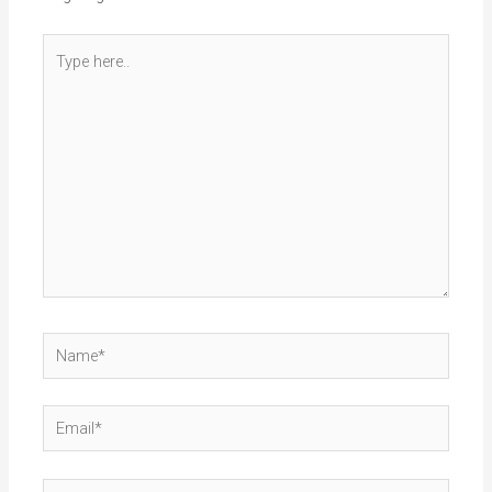
Type
here..
Name*
Email*
Website