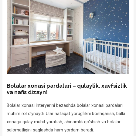
Bolalar xonasi pardalari – qulaylik, xavfsizlik
va nafis dizayn!
Bolalar xonasi interyerini bezashda bolalar xonasi pardalari
muhim rol o‘ynaydi. Ular nafaqat yorug‘likni boshqarish, balki
xonaga qulay muhit yaratish, shinamlik qo‘shish va bolalar
salomatligini saqlashda ham yordam beradi.