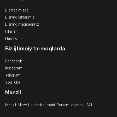
Biz haqimizda
Bizning ishlarimiz
Bizning maqsadimiz
Filiallar
Hamkorlik
Biz ijtimoiy tarmoqlarda
Facebook
Instagram
Telegram
YouTube
Manzil
Manzil: Mirzo-Ulug‘bek tumani, Parkent ko‘chasi, 241