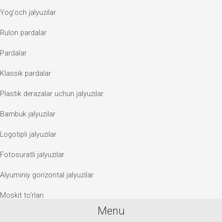
Yog‘och jalyuzilar
Rulon pardalar
Pardalar
Klassik pardalar
Plastik derazalar uchun jalyuzilar
Bambuk jalyuzilar
Logotipli jalyuzilar
Fotosuratli jalyuzilar
Alyuminiy gorizontal jalyuzilar
Moskit to‘rlari
Menu