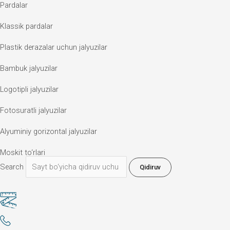
Pardalar
Klassik pardalar
Plastik derazalar uchun jalyuzilar
Bambuk jalyuzilar
Logotipli jalyuzilar
Fotosuratli jalyuzilar
Alyuminiy gorizontal jalyuzilar
Moskit to‘rlari
Search
Qidiruv