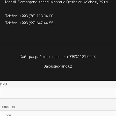
Manzil: Samarqand shahri, Mahmud Qoshgʻari ko’chasi, 39-uy.
Telefon: +998 (78) 113 04 00
Telefon: +998 (99) 647-44-55
Сайт разработан:
inseo.uz
+99897 131-09-02
Jalousiebrand.uz
Имя
Телефон