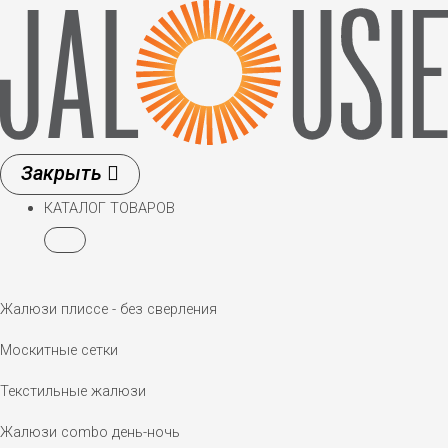
Перейти
к
содержимому
КАТАЛОГ ТОВАРОВ
Жалюзи плиссе - без сверления
Москитные сетки
Текстильные жалюзи
Жалюзи combo день-ночь