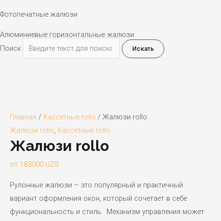
Фотопечатные жалюзи
Алюминиевые горизонтальные жалюзи
Поиск
Искать
Главная
/
Кассетные rollo
/ Жалюзи rollo
Жалюзи rollo
,
Кассетные rollo
Жалюзи rollo
от
183000
UZS
Рулонные жалюзи – это популярный и практичный
вариант оформления окон, который сочетает в себе
функциональность и стиль. Механизм управления может