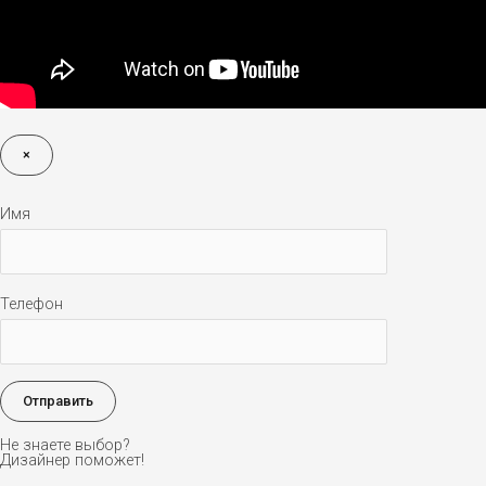
×
Имя
Телефон
Не знаете выбор?
Дизайнер поможет!