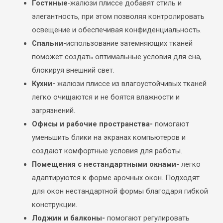
Гостиные
-жалюзи плиссе добавят стиль и
элегантность, при этом позволяя контролировать
освещение и обеспечивая конфиденциальность.
Спальни-
использование затемняющих тканей
поможет создать оптимальные условия для сна,
блокируя внешний свет.
Кухни-
ж
алюзи плиссе из влагоустойчивых тканей
легко очищаются и не боятся влажности и
загрязнений.
Офисы и рабочие пространства-
помогают
уменьшить блики на экранах компьютеров и
создают комфортные условия для работы.
Помещения с нестандартными окнами-
л
егко
адаптируются к форме арочных окон.
Подходят
для окон нестандартной формы благодаря гибкой
конструкции.
Лоджии и балконы-
помогают регулировать