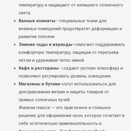
температуру и защищают от излишнего солнечного
света.
Ванные комнаты-
с
пециальные ткани для
влажных помещений предотвратят деформацию и
развитие плесени.
Зимние сады и веранды-
п
омогают поддерживать
комфортную температуру, защищая от перегрева
летом и удерживая тепло зимой.
Кафе и рестораны-
с
оздают уютную атмосферу и
позволяют регулировать уровень освещения.
Магазины и бутики-
м
огут использоваться для
декорирования витрин и защиты товаров от
прямых солнечных лучей.
Жалюзи плиссе — это практичное и стильное
решение для оформления окон, которое сочетает в
себе эстетическую привлекательность и