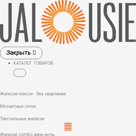
Перейти
к
содержимому
КАТАЛОГ ТОВАРОВ
Жалюзи плиссе - без сверления
Москитные сетки
Текстильные жалюзи
Жалюзи combo день-ночь