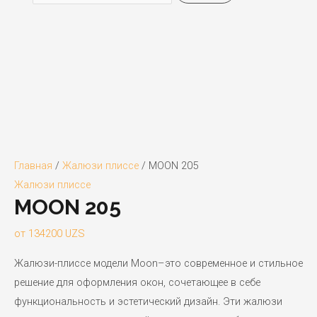
Главная
/
Жалюзи плиссе
/ MOON 205
Жалюзи плиссе
MOON 205
от
134200
UZS
Жалюзи-плиссе модели Moon–это современное и стильное
решение для оформления окон, сочетающее в себе
функциональность и эстетический дизайн. Эти жалюзи