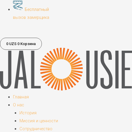
Бесплатный
вызов замерщика
0
UZS
0
Корзина
Главная
О нас
История
Миссия и ценности
Сотрудничество