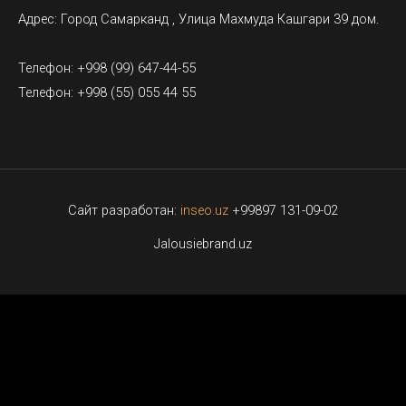
Адрес: Город Самарканд , Улица Махмуда Кашгари 39 дом.
Телефон: +998 (99) 647-44-55
Телефон: +998 (55) 055 44 55
Сайт разработан:
inseo.uz
+99897 131-09-02
Jalousiebrand.uz