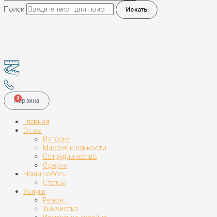
Поиск
Искать
0
Корзина
Главная
О нас
История
Миссия и ценности
Сотрудничество
Оферта
Наши работы
Статьи
Услуги
Ремонт
Химчистка