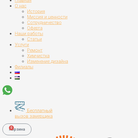
Главная
О нас
История
Миссия и ценности
Сотрудничество
Оферта
Наши работы
Статьи
Услуги
Ремонт
Химчистка
Изменение дизайна
Филиалы
Бесплатный
вызов замерщика
0
Корзина