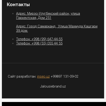
Контакты
Адрес: Мирзо-Улугбекский район, улица
Паркентская, Дом 251
Адрес: Город Самарканд , Улица Махмуда Кашгари
39 дом.
Телефон: +998 (99) 647-44-55
Телефон: +998 (55) 055 44 55
Сайт разработан:
inseo.uz
+99897 131-09-02
Jalousiebrand.uz